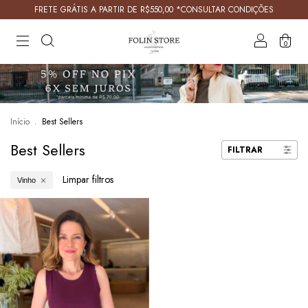
FRETE GRÁTIS A PARTIR DE R$550,00 *CONSULTAR CONDIÇÕES
0
Início
.
Best Sellers
Best Sellers
FILTRAR
Limpar filtros
Vinho