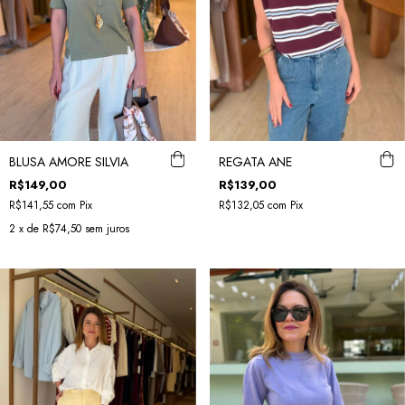
BLUSA AMORE SILVIA
REGATA ANE
R$149,00
R$139,00
R$141,55
com
Pix
R$132,05
com
Pix
2
x de
R$74,50
sem juros