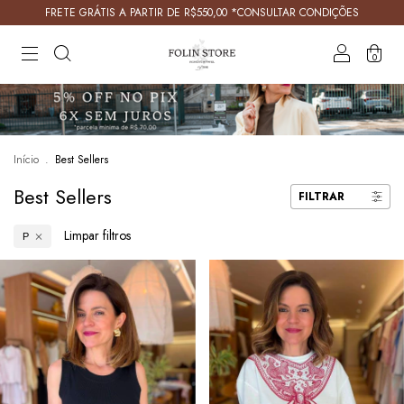
FRETE GRÁTIS A PARTIR DE R$550,00 *CONSULTAR CONDIÇÕES
0
Início
.
Best Sellers
Best Sellers
FILTRAR
Limpar filtros
P