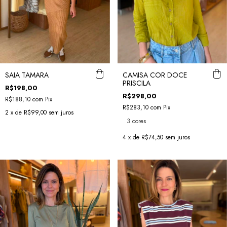
SAIA TAMARA
CAMISA COR DOCE
PRISCILA
R$198,00
R$298,00
R$188,10
com
Pix
R$283,10
com
Pix
2
x de
R$99,00
sem juros
3 cores
4
x de
R$74,50
sem juros