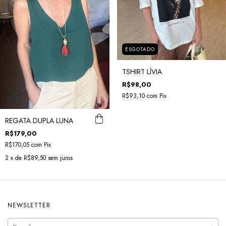
ESGOTADO
TSHIRT LÍVIA
R$98,00
R$93,10
com
Pix
REGATA DUPLA LUNA
R$179,00
R$170,05
com
Pix
2
x de
R$89,50
sem juros
NEWSLETTER