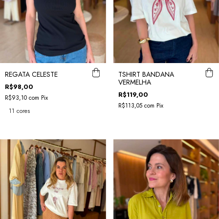
REGATA CELESTE
TSHIRT BANDANA
VERMELHA
R$98,00
R$119,00
R$93,10
com
Pix
R$113,05
com
Pix
11 cores