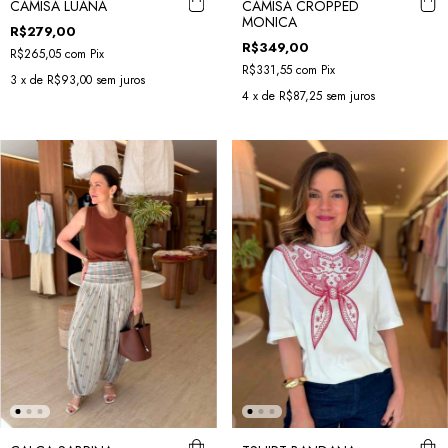
CAMISA LUANA
CAMISA CROPPED
MONICA
R$279,00
R$349,00
R$265,05
com
Pix
R$331,55
com
Pix
3
x de
R$93,00
sem juros
4
x de
R$87,25
sem juros