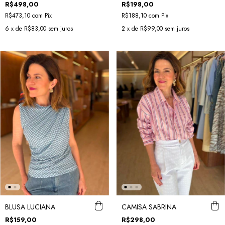
R$498,00
R$198,00
R$473,10
com
Pix
R$188,10
com
Pix
6
x de
R$83,00
sem juros
2
x de
R$99,00
sem juros
BLUSA LUCIANA
CAMISA SABRINA
R$159,00
R$298,00