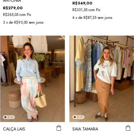
ANTONIA
R$349,00
R$279,00
R$331,55
com
Pix
R$265,05
com
Pix
4
x de
R$87,25
sem juros
3
x de
R$93,00
sem juros
CALÇA LAIS
SAIA TAMARA