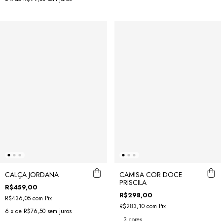
CALÇA JORDANA
CAMISA COR DOCE
PRISCILA
R$459,00
R$298,00
R$436,05
com
Pix
R$283,10
com
Pix
6
x de
R$76,50
sem juros
3 cores