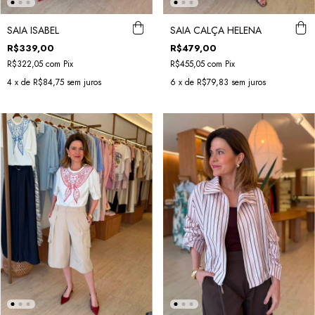
SAIA ISABEL
SAIA CALÇA HELENA
R$339,00
R$479,00
R$322,05
com
Pix
R$455,05
com
Pix
4
x de
R$84,75
sem juros
6
x de
R$79,83
sem juros