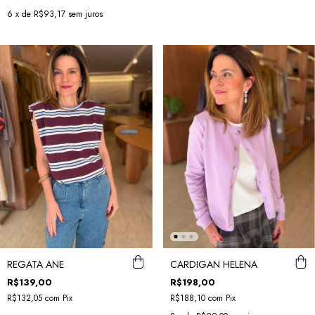
6
x de
R$93,17
sem juros
REGATA ANE
CARDIGAN HELENA
R$139,00
R$198,00
R$132,05
com
Pix
R$188,10
com
Pix