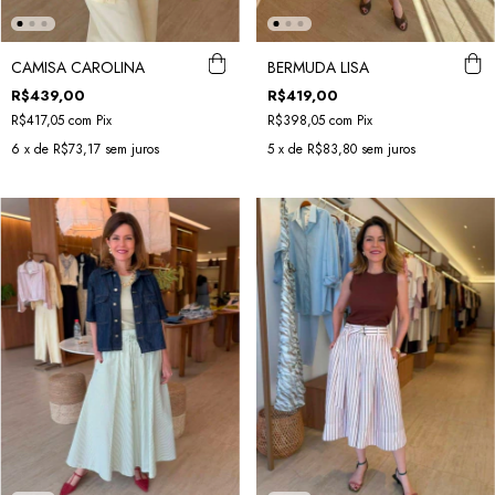
CAMISA CAROLINA
BERMUDA LISA
R$439,00
R$419,00
R$417,05
com
Pix
R$398,05
com
Pix
6
x de
R$73,17
sem juros
5
x de
R$83,80
sem juros