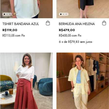
TSHIRT BANDANA AZUL
BERMUDA ANA HELENA
R$119,00
R$479,00
R$113,05
com
Pix
R$455,05
com
Pix
6
x de
R$79,83
sem juros