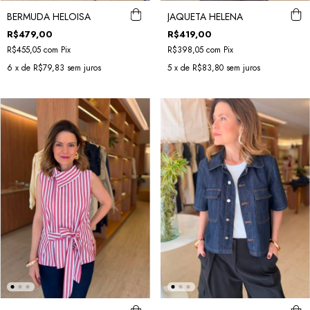
BERMUDA HELOISA
JAQUETA HELENA
R$479,00
R$419,00
R$455,05
com
Pix
R$398,05
com
Pix
6
x de
R$79,83
sem juros
5
x de
R$83,80
sem juros