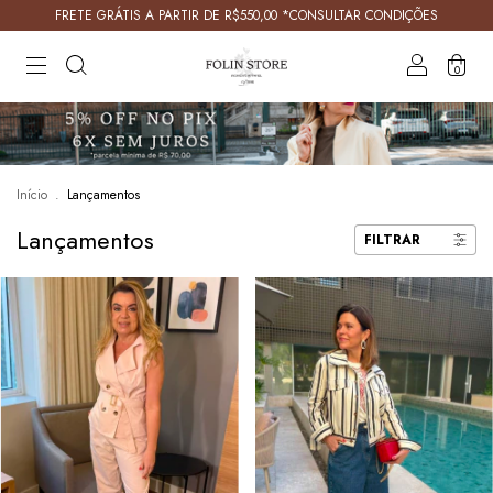
FRETE GRÁTIS A PARTIR DE R$550,00 *CONSULTAR CONDIÇÕES
0
Início
.
Lançamentos
Lançamentos
FILTRAR