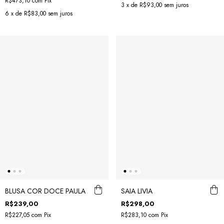
R$473,10
com
Pix
3
x de
R$93,00
sem juros
6
x de
R$83,00
sem juros
BLUSA COR DOCE PAULA
SAIA LIVIA
R$239,00
R$298,00
R$227,05
com
Pix
R$283,10
com
Pix