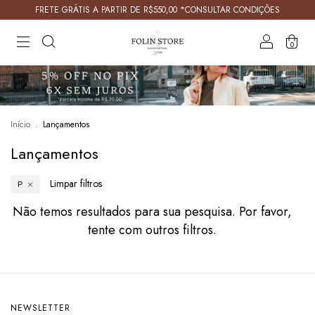
FRETE GRÁTIS A PARTIR DE R$550,00 *CONSULTAR CONDIÇÕES
0
Início
.
Lançamentos
Lançamentos
Limpar filtros
P
Não temos resultados para sua pesquisa. Por favor,
tente com outros filtros.
NEWSLETTER