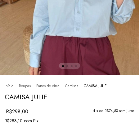
Início
.
Roupas
.
Partes de cima
.
Camisas
.
CAMISA JULIE
CAMISA JULIE
R$298,00
4
x de
R$74,50
sem juros
R$283,10
com
Pix