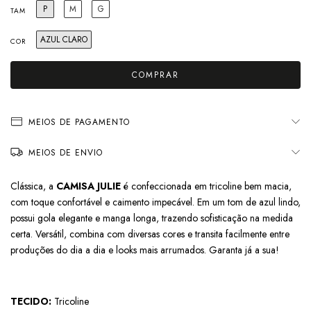
P
M
G
TAM
AZUL CLARO
COR
MEIOS DE PAGAMENTO
MEIOS DE ENVIO
Clássica, a
CAMISA JULIE
é confeccionada em tricoline bem macia,
com toque confortável e caimento impecável. Em um tom de azul lindo,
possui gola elegante e manga longa, trazendo sofisticação na medida
certa. Versátil, combina com diversas cores e transita facilmente entre
produções do dia a dia e looks mais arrumados. Garanta já a sua!
TECIDO:
Tricoline