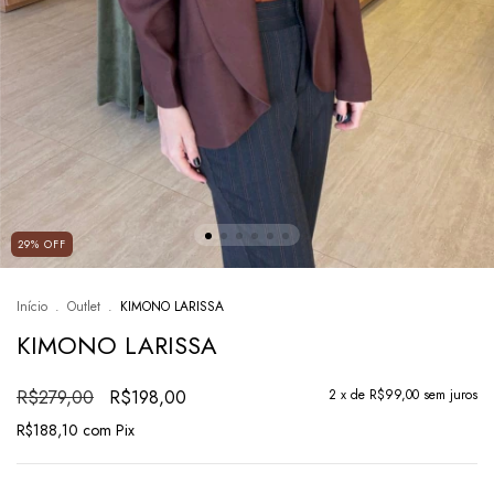
29
%
OFF
Início
.
Outlet
.
KIMONO LARISSA
KIMONO LARISSA
R$279,00
R$198,00
2
x de
R$99,00
sem juros
R$188,10
com
Pix