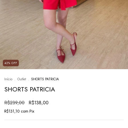
42
%
OFF
Início
.
Outlet
.
SHORTS PATRICIA
SHORTS PATRICIA
R$239,00
R$138,00
R$131,10
com
Pix