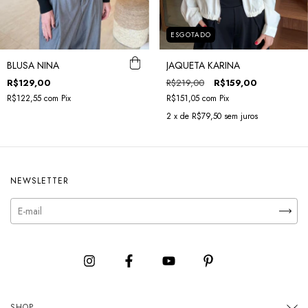
ESGOTADO
BLUSA NINA
JAQUETA KARINA
R$129,00
R$219,00
R$159,00
R$122,55
com
Pix
R$151,05
com
Pix
2
x de
R$79,50
sem juros
NEWSLETTER
SHOP